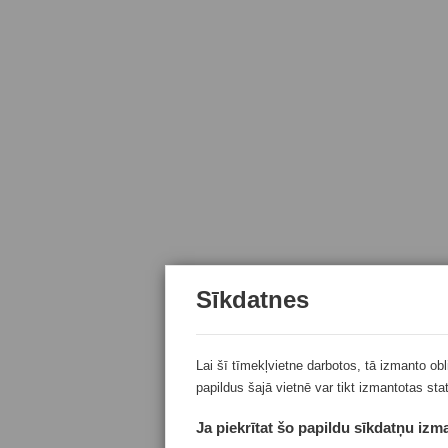
Sīkdatnes
Lai šī tīmekļvietne darbotos, tā izmanto ob
papildus šajā vietnē var tikt izmantotas sta
Ja piekrītat šo papildu sīkdatņu izma