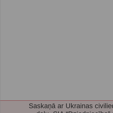
Saskaņā ar Ukrainas civilie