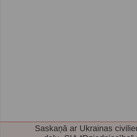
Saskaņā ar Ukrainas civilie