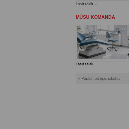
Lasīt tālāk →
MŪSU KOMANDA
Lasīt tālāk →
Pārādīt pārējos rakstus