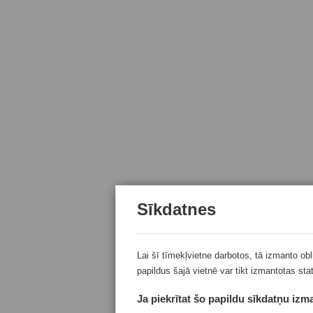
Sīkdatnes
Lai šī tīmekļvietne darbotos, tā izmanto ob
papildus šajā vietnē var tikt izmantotas sta
Ja piekrītat šo papildu sīkdatņu izma