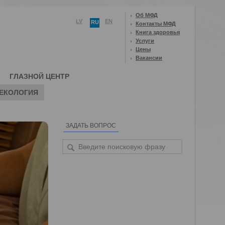
Об МФД
LV
EN
RU
Контакты МФД
Книга здоровья
Услуги
Цены
Вакансии
ГЛАЗНОЙ ЦЕНТР
ЕКОЛОГИЯ
ЗАДАТЬ ВОПРОС