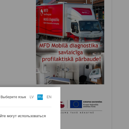
Выберите язык
LV
RU
EN
айте могут использоваться