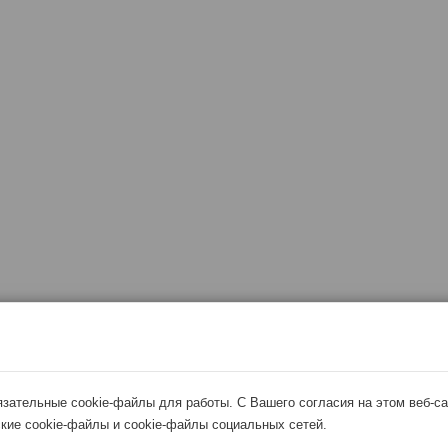
язательные cookie-файлы для работы. С Вашего согласия на этом веб-с
кие cookie-файлы и cookie-файлы социальных сетей.