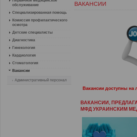
Первичное медицинское
ВАКАНСИИ
обслуживание
Специализированная помощь
Комиссия профилактического
осмотра
Детские специалисты
Диагностика
Гинекология
Кардиология
Стоматология
Вакансии
Aдминистративный персонал
Вакансии доступны
на 
ВАКАНСИИ, ПРЕДЛАГ
МФД УКРАИНСКИМ М