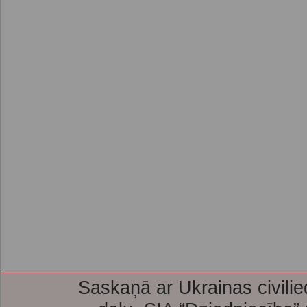
Saskaņā ar Ukrainas civilie