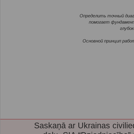
Определить точный диагн
помогает фундамента
глубок
Основной принцип раб
Saskaņā ar Ukrainas civilie