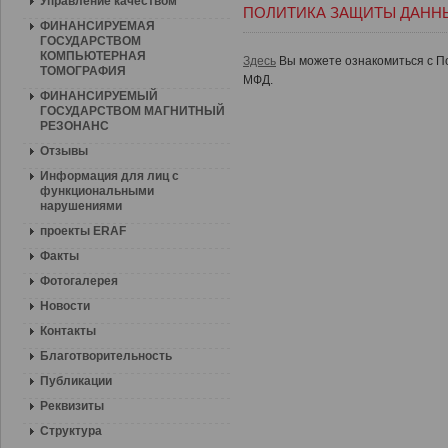
Управление качеством
ПОЛИТИКА ЗАЩИТЫ ДАНН
ФИНАНСИРУЕМАЯ
ГОСУДАРСТВОМ
КОМПЬЮТЕРНАЯ
Здесь
Вы можете ознакомиться с П
ТОМОГРАФИЯ
МФД.
ФИНАНСИРУЕМЫЙ
ГОСУДАРСТВОМ МАГНИТНЫЙ
РЕЗОНАНС
Отзывы
Информация для лиц с
функциональными
нарушениями
проекты ERAF
Факты
Фотогалерея
Новости
Контакты
Благотворительность
Публикации
Реквизиты
Структура