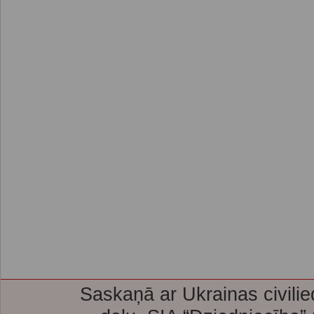
Saskaņā ar Ukrainas civilie