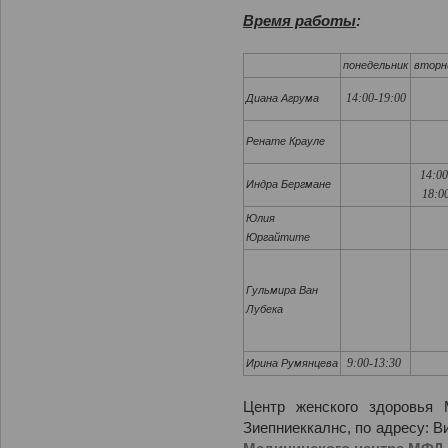
Время работы
:
понедельник
вторн
14:00-19:00
Диана Агрума
Ренате Крауле
14:00
Индра Бергмане
18:0
Юлия
Юргайтите
Гульмира Ван
Лубека
9:00-13:30
Ирина Румянцева
Центр женского здоровья 
Зиепниеккалнс, по адресу: Ви