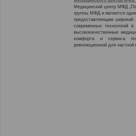
Медицинского центра МФД 
Медицинский центр МФД „Па
группы МФД и является одни
предоставляющим широкий с
современных технологий в
высококачественные медици
комфорта и сервиса п
революционной для частной 