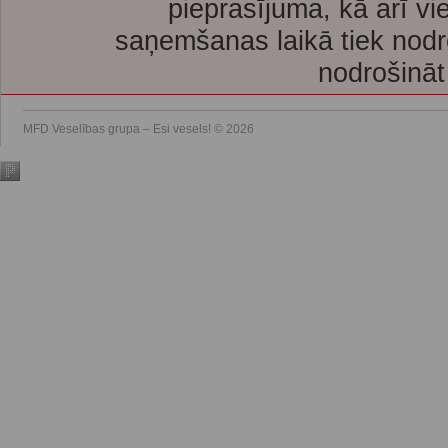
pieprasījuma, kā arī vi
saņemšanas laikā tiek nodr
nodrošināt
MFD Veselības grupa – Esi vesels! © 2026