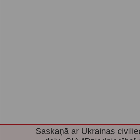
Saskaņā ar Ukrainas civilie