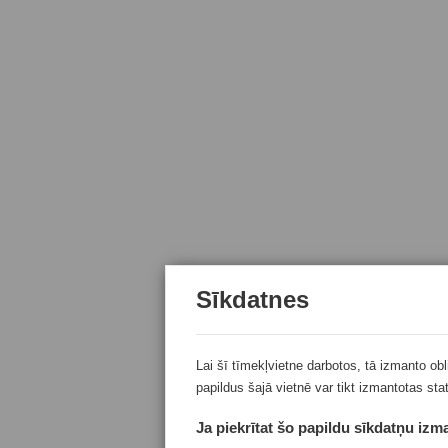
Sīkdatnes
Lai šī tīmekļvietne darbotos, tā izmanto ob
papildus šajā vietnē var tikt izmantotas sta
Ja piekrītat šo papildu sīkdatņu izma