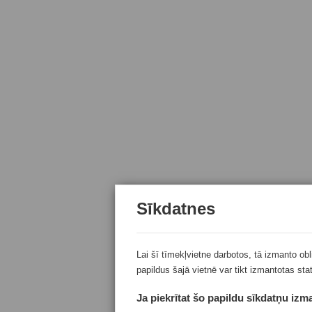
Sīkdatnes
Lai šī tīmekļvietne darbotos, tā izmanto ob
papildus šajā vietnē var tikt izmantotas sta
Ja piekrītat šo papildu sīkdatņu izma