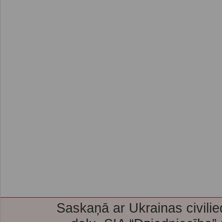
Saskaņā ar Ukrainas civilie