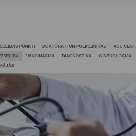
SELĪBAS PUNKTI
DOKTORĀTI UN POLIKLĪNIKAS
ACU CENT
ESELĪBA
VAKCINĀCIJA
DIAGNOSTIKA
GINEKOLOĢIJA
 MĀJĀS