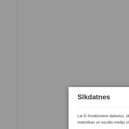
Sīkdatnes
Lai šī tīmekļvietne darbotos, t
statistikas un sociālo mediju s