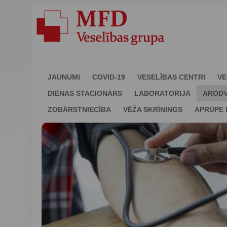
JAUNUMI
COVID-19
VESELĪBAS CENTRI
VE
DIENAS STACIONĀRS
LABORATORIJA
ARODV
ZOBĀRSTNIECĪBA
VĒŽA SKRĪNINGS
APRŪPE