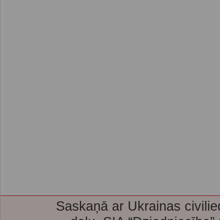
Saskaņā ar Ukrainas civilie