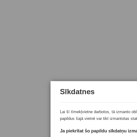
Sīkdatnes
Lai šī tīmekļvietne darbotos, tā izmanto ob
papildus šajā vietnē var tikt izmantotas sta
Ja piekrītat šo papildu sīkdatņu izma