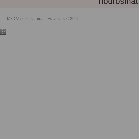
nodrošināt
MFD Veselības grupa – Esi vesels! © 2026