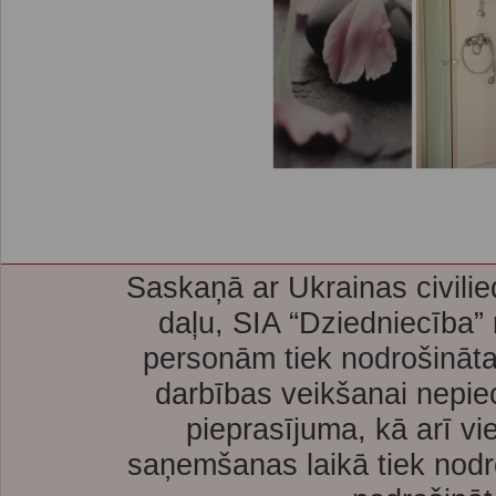
Saskaņā ar Ukrainas civilie
daļu, SIA “Dziedniecība”
personām tiek nodrošināta
darbības veikšanai nepie
pieprasījuma, kā arī vi
saņemšanas laikā tiek nodr