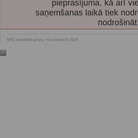
pieprasījuma, kā arī vi
saņemšanas laikā tiek nodr
nodrošināt
MFD Veselības grupa – Esi vesels! © 2026