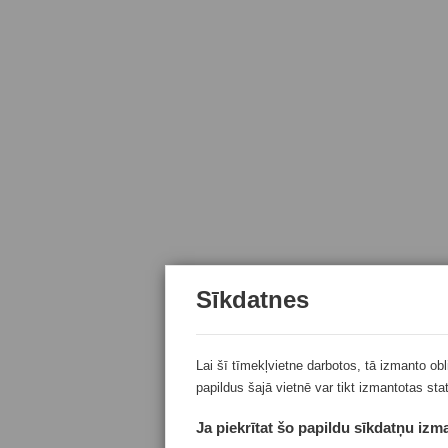
Sīkdatnes
Lai šī tīmekļvietne darbotos, tā izmanto ob
papildus šajā vietnē var tikt izmantotas sta
Ja piekrītat šo papildu sīkdatņu izma