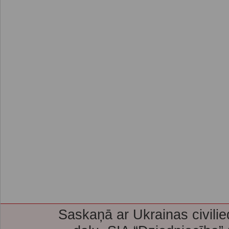
Saskaņā ar Ukrainas civilie