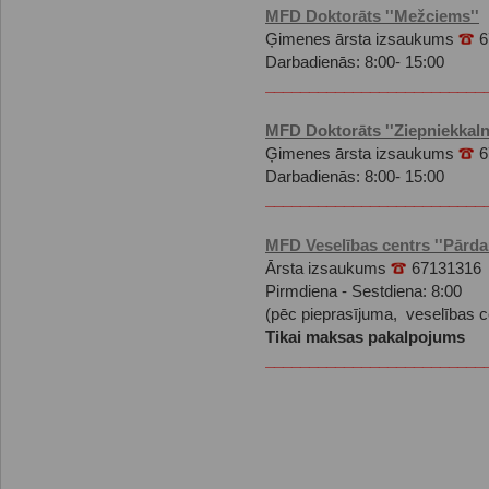
MFD Doktorāts ''Mežciems''
Ģimenes ārsta izsaukums
6
Darbadienās: 8:00- 15:00
_________________________
MFD Doktorāts ''Ziepniekkaln
Ģimenes ārsta izsaukums
6
Darbadienās: 8:00- 15:00
_________________________
MFD Veselības centrs ''Pārd
Ārsta izsaukums
67131316
Pirmdiena - Sestdiena: 8:00
(pēc pieprasījuma, veselības ce
Tikai maksas pakalpojums
_________________________