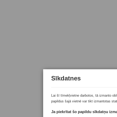
Sīkdatnes
Lai šī tīmekļvietne darbotos, tā izmanto ob
papildus šajā vietnē var tikt izmantotas sta
Ja piekrītat šo papildu sīkdatņu izma