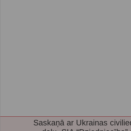
Saskaņā ar Ukrainas civilie