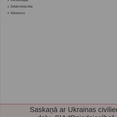
Kardioloģija
Zobārstniecība
Vakances
Saskaņā ar Ukrainas civilie