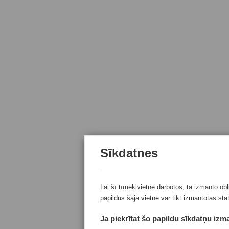
Sīkdatnes
Lai šī tīmekļvietne darbotos, tā izmanto ob
papildus šajā vietnē var tikt izmantotas sta
Ja piekrītat šo papildu sīkdatņu izma