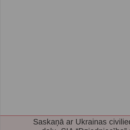
Saskaņā ar Ukrainas civilie