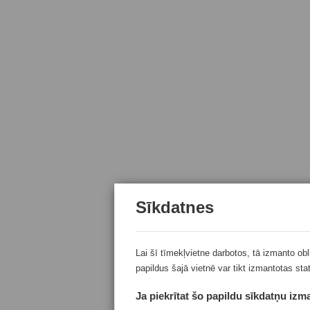
Sīkdatnes
Lai šī tīmekļvietne darbotos, tā izmanto ob
papildus šajā vietnē var tikt izmantotas sta
Ja piekrītat šo papildu sīkdatņu izma