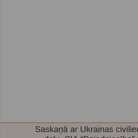
Saskaņā ar Ukrainas civilie