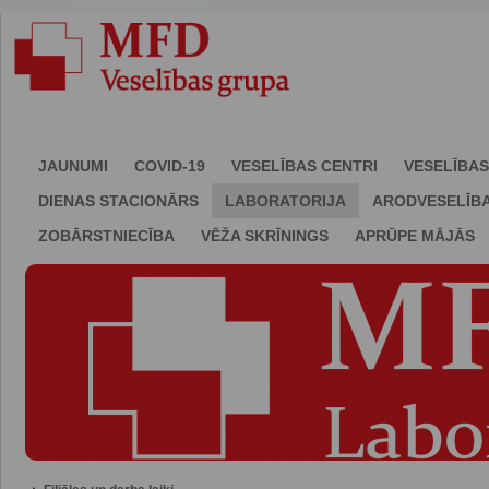
JAUNUMI
COVID-19
VESELĪBAS CENTRI
VESELĪBAS
DIENAS STACIONĀRS
LABORATORIJA
ARODVESELĪB
ZOBĀRSTNIECĪBA
VĒŽA SKRĪNINGS
APRŪPE MĀJĀS