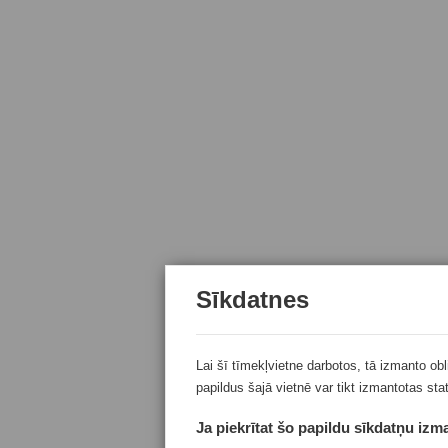
Sīkdatnes
Lai šī tīmekļvietne darbotos, tā izmanto ob
papildus šajā vietnē var tikt izmantotas sta
Ja piekrītat šo papildu sīkdatņu izma