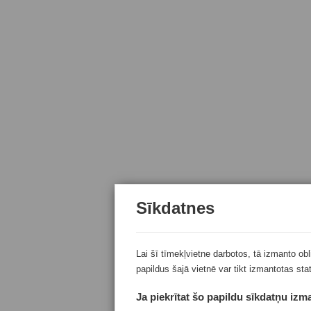
Sīkdatnes
Lai šī tīmekļvietne darbotos, tā izmanto ob
papildus šajā vietnē var tikt izmantotas sta
Ja piekrītat šo papildu sīkdatņu izma