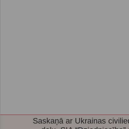
Saskaņā ar Ukrainas civilie