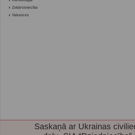
Kardioloģija
Zobārstniecība
Vakances
Saskaņā ar Ukrainas civilie