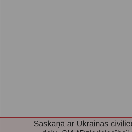
Saskaņā ar Ukrainas civilie