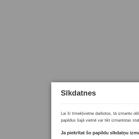
Sīkdatnes
Lai šī tīmekļvietne darbotos, tā izmanto ob
papildus šajā vietnē var tikt izmantotas sta
Ja piekrītat šo papildu sīkdatņu izma