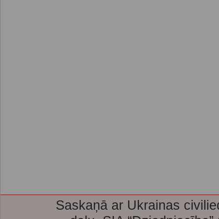
Saskaņā ar Ukrainas civilie