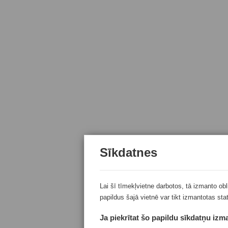
Sīkdatnes
Lai šī tīmekļvietne darbotos, tā izmanto ob
papildus šajā vietnē var tikt izmantotas sta
Ja piekrītat šo papildu sīkdatņu izma