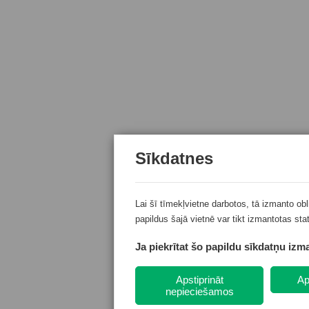
Sīkdatnes
Lai šī tīmekļvietne darbotos, tā izmanto ob
papildus šajā vietnē var tikt izmantotas sta
Ja piekrītat šo papildu sīkdatņu izma
Apstiprināt
Ap
nepieciešamos