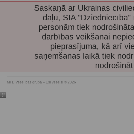
Saskaņā ar Ukrainas civilie
daļu, SIA “Dziedniecība”
personām tiek nodrošināta
darbības veikšanai nepie
pieprasījuma, kā arī vi
saņemšanas laikā tiek nodr
nodrošināt
MFD Veselības grupa – Esi vesels! © 2026