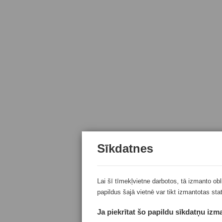
Sīkdatnes
Lai šī tīmekļvietne darbotos, tā izmanto ob
papildus šajā vietnē var tikt izmantotas sta
Ja piekrītat šo papildu sīkdatņu izma