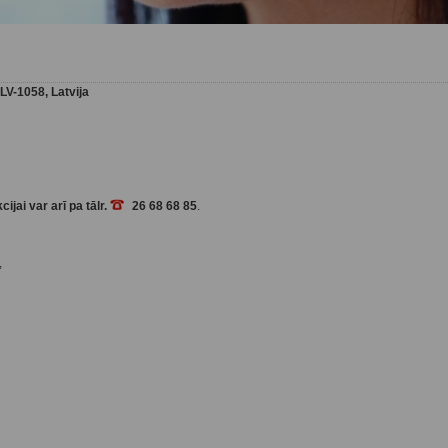
LV-1058, Latvija
ijai var arī pa tālr.
26 68 68 85
.
,