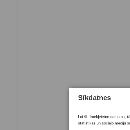
Sīkdatnes
Lai šī tīmekļvietne darbotos, t
statistikas un sociālo mediju s