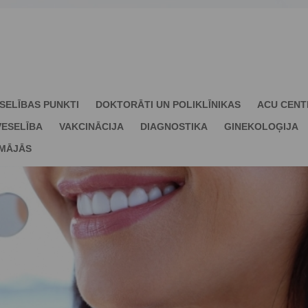
SELĪBAS PUNKTI
DOKTORĀTI UN POLIKLĪNIKAS
ACU CENT
ESELĪBA
VAKCINĀCIJA
DIAGNOSTIKA
GINEKOLOĢIJA
 MĀJĀS