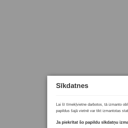
Sīkdatnes
Lai šī tīmekļvietne darbotos, tā izmanto ob
papildus šajā vietnē var tikt izmantotas sta
Ja piekrītat šo papildu sīkdatņu izma