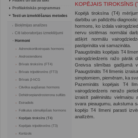
Filiāles un darba laiki
KOPĒJAIS TIROKSĪNS (
Profilaktiskās programmas
Kopējā tiroksīna (T4) mērījumi
Testi un izmeklēšanas metodes
darbību un palīdzētu diagnostic
Bioķīmijas analīzes
hormons, ko izdala vairogdziedz
nervu sistēmas normālai darb
Citi laboratorijas izmeklējumi
atšķirt normālu vairogdzie
Hormoni
pastiprināta vai samazināta.
Adrenokortikotropais hormons
Paaugstināts kopējais T4 līmeni
Androstendions
vairogdziedzeris ražo pārāk 
Brīvais tiroksīns (FT4)
Greivsa slimības gadījumā va
Paaugstināts T4 līmenis izrais
Brīvais trijodtironīns (FT3)
simptomiem, piemēram,
ka
sva
Brīvais β-hCG
Pazemināts kopējais T4 līmen
Cilvēka augšanas hormons
vairogdziedzeris neražo piet
Dehidroepiandrosterona sulfāts
izraisīt palēninātu vielmaiņ
Estradiols
svara pieaugumu, aukstuma saj
kopējo T4 līmeni parasti izv
Folikulus stimulējošais hormons
analīzēm.
Kopējais tiroksīns (T4)
Kopējais trijodtironīns (T3)
Kortizols