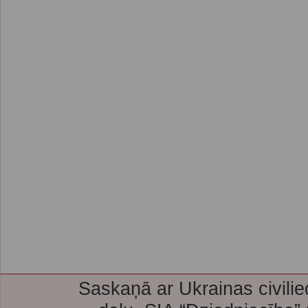
Saskaņā ar Ukrainas civilie