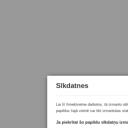
Sīkdatnes
Lai šī tīmekļvietne darbotos, tā izmanto ob
papildus šajā vietnē var tikt izmantotas sta
Ja piekrītat šo papildu sīkdatņu izma