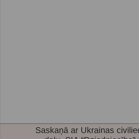
Saskaņā ar Ukrainas civilie