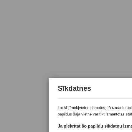
Sīkdatnes
Lai šī tīmekļvietne darbotos, tā izmanto ob
papildus šajā vietnē var tikt izmantotas sta
Ja piekrītat šo papildu sīkdatņu izma