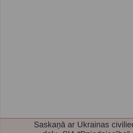
Saskaņā ar Ukrainas civilie