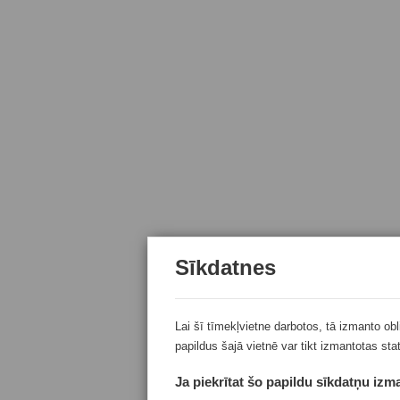
Sīkdatnes
Lai šī tīmekļvietne darbotos, tā izmanto ob
papildus šajā vietnē var tikt izmantotas sta
Ja piekrītat šo papildu sīkdatņu izma