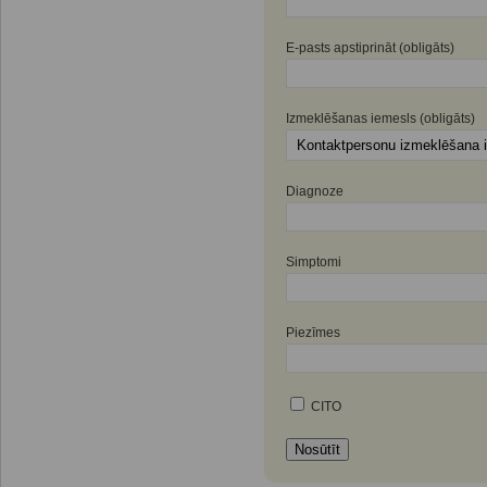
E-pasts apstiprināt (obligāts)
Izmeklēšanas iemesls (obligāts)
Diagnoze
Simptomi
Piezīmes
CITO
Nosūtīt