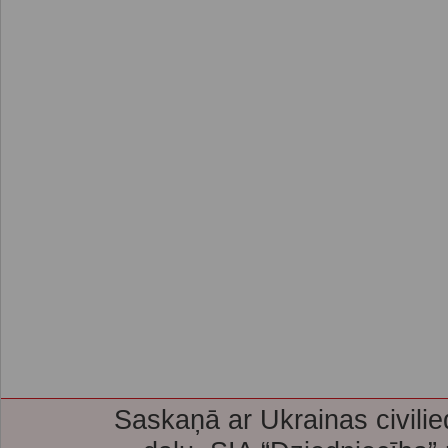
Saskaņā ar Ukrainas civilie