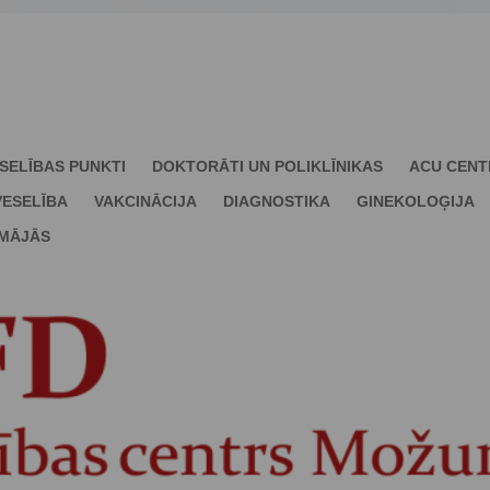
SELĪBAS PUNKTI
DOKTORĀTI UN POLIKLĪNIKAS
ACU CENT
ESELĪBA
VAKCINĀCIJA
DIAGNOSTIKA
GINEKOLOĢIJA
 MĀJĀS