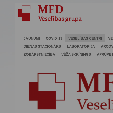
JAUNUMI
COVID-19
VESELĪBAS CENTRI
VE
DIENAS STACIONĀRS
LABORATORIJA
ARODV
ZOBĀRSTNIECĪBA
VĒŽA SKRĪNINGS
APRŪPE