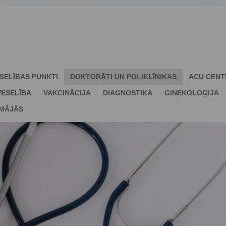
SELĪBAS PUNKTI
DOKTORĀTI UN POLIKLĪNIKAS
ACU CENT
ESELĪBA
VAKCINĀCIJA
DIAGNOSTIKA
GINEKOLOĢIJA
 MĀJĀS