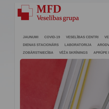
JAUNUMI
COVID-19
VESELĪBAS CENTRI
VE
DIENAS STACIONĀRS
LABORATORIJA
ARODV
ZOBĀRSTNIECĪBA
VĒŽA SKRĪNINGS
APRŪPE