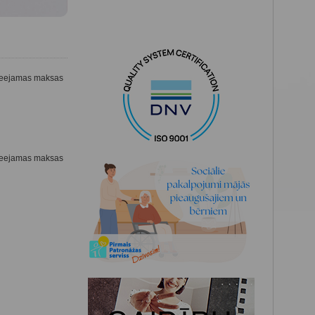
pieejamas maksas
pieejamas maksas