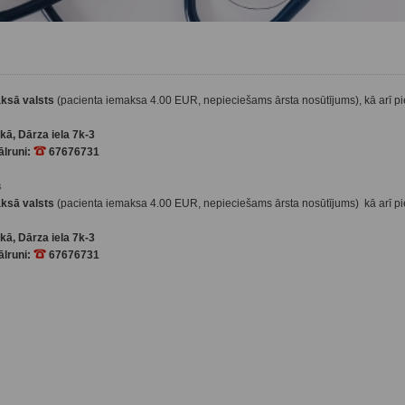
ksā valsts
(pacienta iemaksa 4.00 EUR, nepieciešams ārsta nosūtījums), kā arī 
ā, Dārza iela 7k-3
ālruni:
67676731
s
ksā valsts
(pacienta iemaksa 4.00 EUR, nepieciešams ārsta nosūtījums) kā arī 
ā, Dārza iela 7k-3
ālruni:
67676731