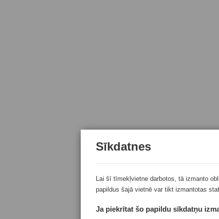
Sīkdatnes
Lai šī tīmekļvietne darbotos, tā izmanto ob
papildus šajā vietnē var tikt izmantotas sta
Ja piekrītat šo papildu sīkdatņu izma