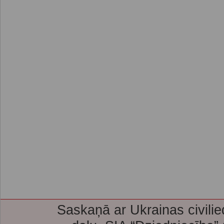
Saskaņā ar Ukrainas civilie