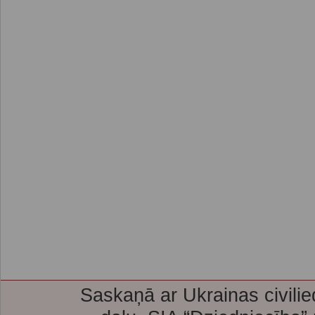
Saskaņā ar Ukrainas civilie