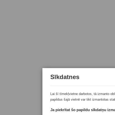
Sīkdatnes
Lai šī tīmekļvietne darbotos, tā izmanto ob
papildus šajā vietnē var tikt izmantotas sta
Ja piekrītat šo papildu sīkdatņu izma