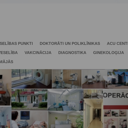
SELĪBAS PUNKTI
DOKTORĀTI UN POLIKLĪNIKAS
ACU CENT
ESELĪBA
VAKCINĀCIJA
DIAGNOSTIKA
GINEKOLOĢIJA
 MĀJĀS