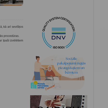
, kā arī sevišķos
kās procedūras.
r īpaši izvēlētiem