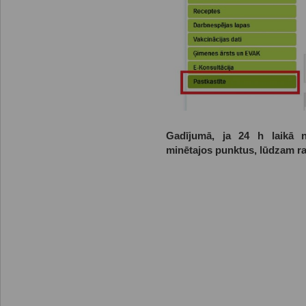
Gadījumā, ja 24 h laikā n
minētajos punktus, lūdzam rak