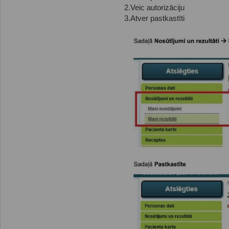
2.Veic autorizāciju
3.Atver pastkastīti