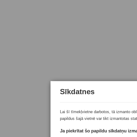
Sīkdatnes
Lai šī tīmekļvietne darbotos, tā izmanto ob
papildus šajā vietnē var tikt izmantotas sta
Ja piekrītat šo papildu sīkdatņu izma