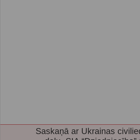
Saskaņā ar Ukrainas civilie