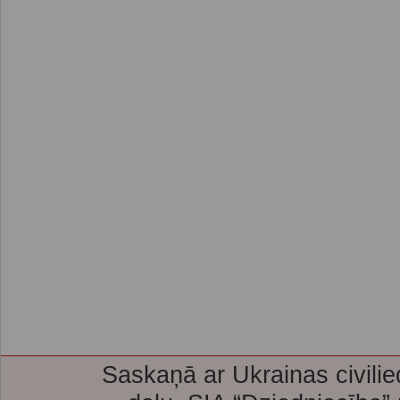
Saskaņā ar Ukrainas civilie