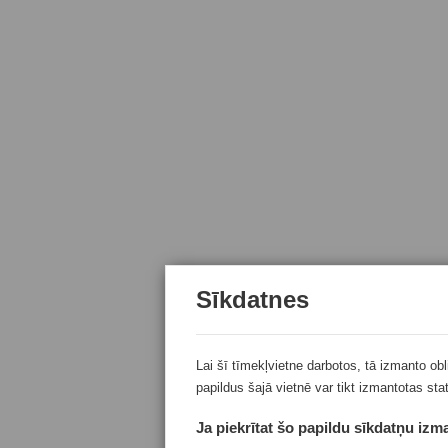
Sīkdatnes
Lai šī tīmekļvietne darbotos, tā izmanto ob
papildus šajā vietnē var tikt izmantotas sta
Ja piekrītat šo papildu sīkdatņu izma