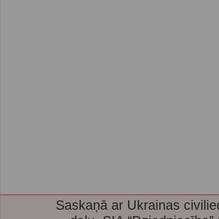
Saskaņā ar Ukrainas civilie