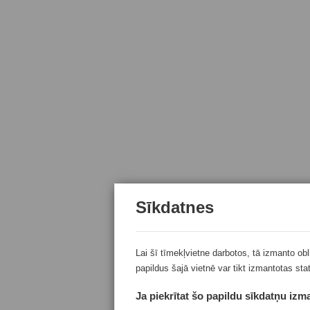
Sīkdatnes
Lai šī tīmekļvietne darbotos, tā izmanto ob
papildus šajā vietnē var tikt izmantotas sta
Ja piekrītat šo papildu sīkdatņu izma