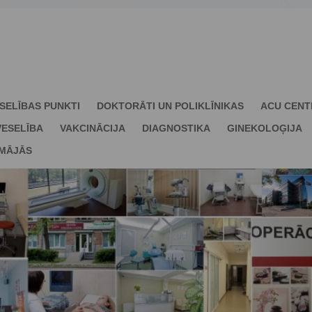
SELĪBAS PUNKTI
DOKTORĀTI UN POLIKLĪNIKAS
ACU CENT
ESELĪBA
VAKCINĀCIJA
DIAGNOSTIKA
GINEKOLOĢIJA
 MĀJĀS