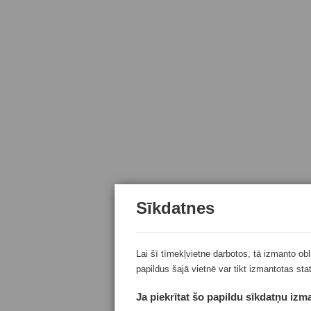
Sīkdatnes
Lai šī tīmekļvietne darbotos, tā izmanto ob
papildus šajā vietnē var tikt izmantotas sta
Ja piekrītat šo papildu sīkdatņu izma