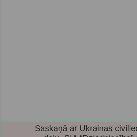
Saskaņā ar Ukrainas civilie