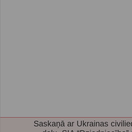
Saskaņā ar Ukrainas civilie