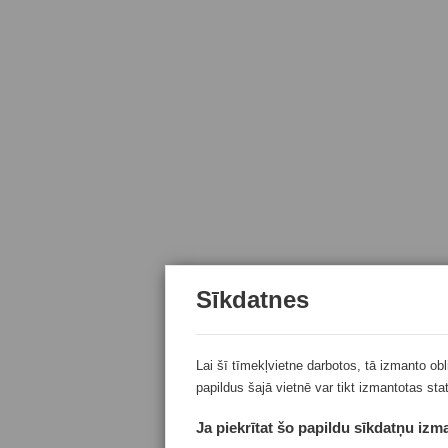
Sīkdatnes
Lai šī tīmekļvietne darbotos, tā izmanto ob
papildus šajā vietnē var tikt izmantotas sta
Ja piekrītat šo papildu sīkdatņu izma