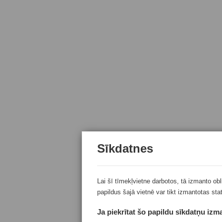
Sīkdatnes
Lai šī tīmekļvietne darbotos, tā izmanto ob
papildus šajā vietnē var tikt izmantotas sta
Ja piekrītat šo papildu sīkdatņu izma