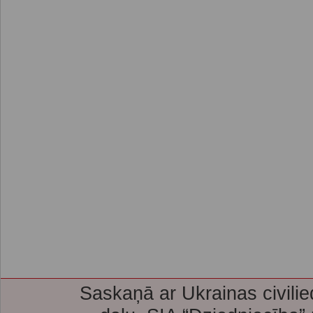
Saskaņā ar Ukrainas civilie