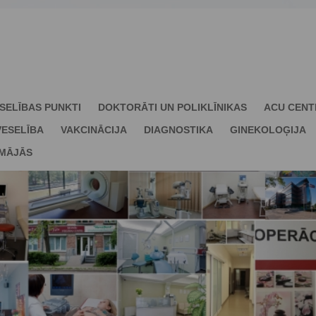
SELĪBAS PUNKTI
DOKTORĀTI UN POLIKLĪNIKAS
ACU CENT
ESELĪBA
VAKCINĀCIJA
DIAGNOSTIKA
GINEKOLOĢIJA
 MĀJĀS