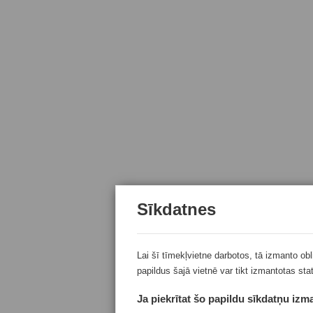
Sīkdatnes
Lai šī tīmekļvietne darbotos, tā izmanto ob
papildus šajā vietnē var tikt izmantotas sta
Ja piekrītat šo papildu sīkdatņu izma