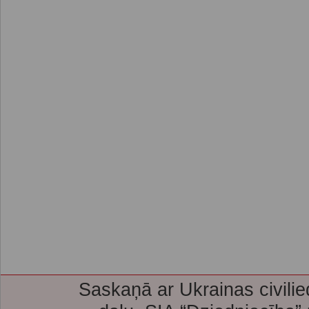
Saskaņā ar Ukrainas civilie