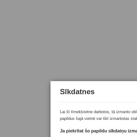
Sīkdatnes
Lai šī tīmekļvietne darbotos, tā izmanto ob
papildus šajā vietnē var tikt izmantotas sta
Ja piekrītat šo papildu sīkdatņu izma