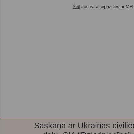
Šeit
Jūs varat iepazīties ar MFD
Saskaņā ar Ukrainas civilie