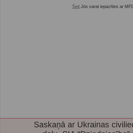
Šeit
Jūs varat iepazīties ar MFD
Saskaņā ar Ukrainas civilie