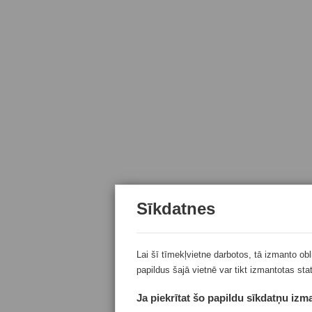
Sīkdatnes
Lai šī tīmekļvietne darbotos, tā izmanto ob
papildus šajā vietnē var tikt izmantotas sta
Ja piekrītat šo papildu sīkdatņu izma