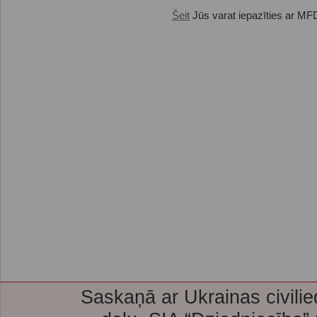
Šeit
Jūs varat iepazīties ar MFD
Saskaņā ar Ukrainas civilie