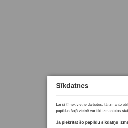
Sīkdatnes
Lai šī tīmekļvietne darbotos, tā izmanto ob
papildus šajā vietnē var tikt izmantotas sta
Ja piekrītat šo papildu sīkdatņu izma