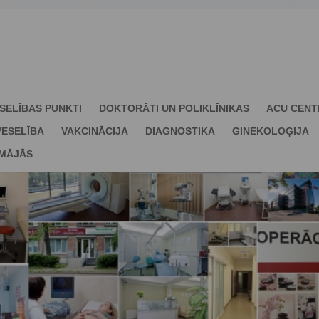
SELĪBAS PUNKTI
DOKTORĀTI UN POLIKLĪNIKAS
ACU CENT
ESELĪBA
VAKCINĀCIJA
DIAGNOSTIKA
GINEKOLOĢIJA
 MĀJĀS