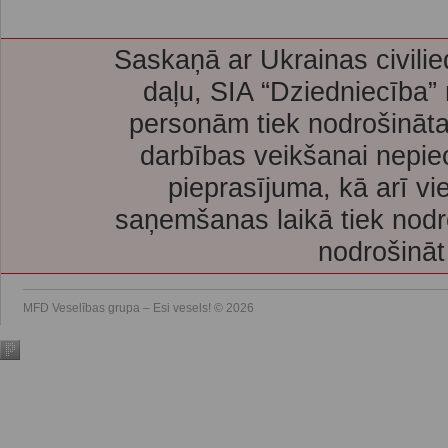
Saskaņā ar Ukrainas civilie
daļu, SIA “Dziedniecība”
personām tiek nodrošināta
darbības veikšanai nepie
pieprasījuma, kā arī vi
saņemšanas laikā tiek nodr
nodrošināt
MFD Veselības grupa – Esi vesels! © 2026