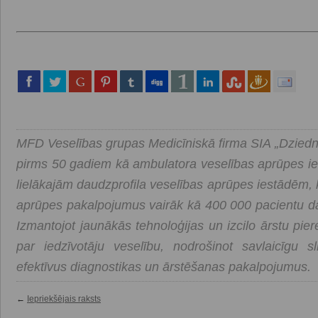
MFD Veselības grupas Medicīniskā firma SIA „Dziedni
pirms 50 gadiem kā ambulatora veselības aprūpes ie
lielākajām daudzprofila veselības aprūpes iestādēm, 
aprūpes pakalpojumus vairāk kā 400 000 pacientu da
Izmantojot jaunākās tehnoloģijas un izcilo ārstu pie
par iedzīvotāju veselību, nodrošinot savlaicīgu sl
efektīvus diagnostikas un ārstēšanas pakalpojumus.
←
Iepriekšējais raksts