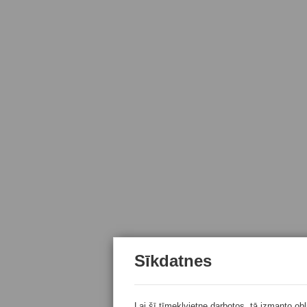
Sīkdatnes
Lai šī tīmekļvietne darbotos, tā izmanto ob